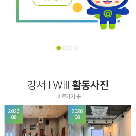
강서 I Will
활동사진
바로가기
2026
2026
08
08