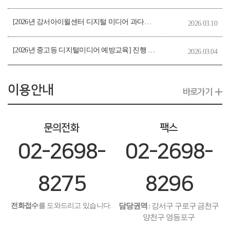
[2026년 강서아이윌센터 디지털 미디어 과다사용 유아동예방교육] 진행 관련 안내 및 신청서 양식
2026.03.10
[2026년 중고등 디지털미디어 예방교육] 진행 관련 안내 및 신청서 양식
2026.03.04
이용안내
바로가기
문의전화
팩스
02-2698-
02-2698-
8275
8296
전화접수
를 도와드리고 있습니다.
담당권역
:
강서구 구로구 금천구
양천구 영등포구