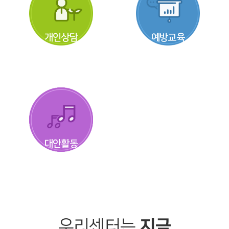
개인상담
예방교육
대안활동
우리센터는
지금