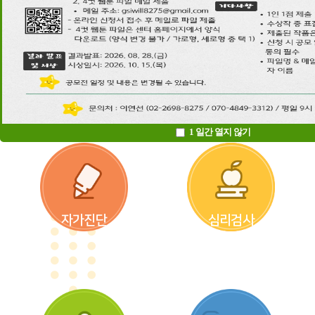
보도자료
[베스트 타임즈] 강서 아이윌센터, 청소년 미디어 과의존 예방 및 상담 제공
1 일간 열지 않기
자가진단
심리검사