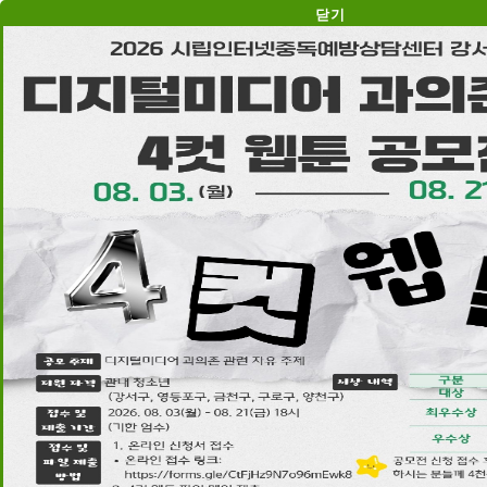
닫 기
시립인터넷중독예방상담센터
강서사무소
공지사항
2026 시립인터넷중독예방상담센터 「이슈레터」 창간호