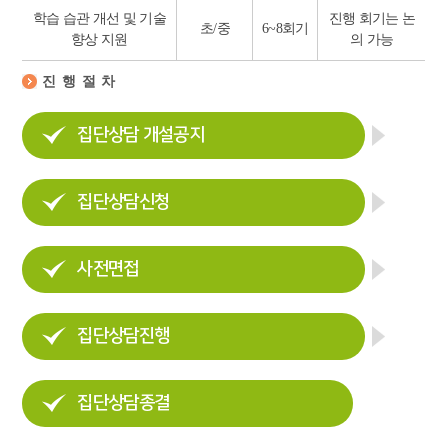
학습 습관 개선 및 기술
진행 회기는 논
초/중
6~8회기
향상 지원
의 가능
진행절차
집단상담 개설공지
집단상담신청
사전면접
집단상담진행
집단상담종결