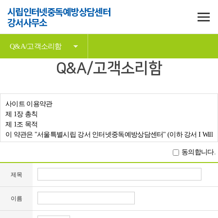
시립인터넷중독예방상담센터
강서사무소
Q&A/고객소리함
Q&A/고객소리함
사이트 이용약관
제 1장 총칙
제 1조 목적
이 약관은 "서울특별시립 강서 인터넷중독예방상담센터" (이하 강서 I Will
센터) 사이트 상에서 제공하는 모든 정보와 서비스의 이용조건 및 절차에
동의합니다.
관한 사항과 기타 필요한 사항을 전기통신사업법 및 동법 시행령이 정하
는 대로 준수하고 규정함을 목적으로 합니다.
제목
제 2조 약관의 효력과 변경
(1) 본 약관은 강서 I Will 센터가 제공하는 인터넷 서비스 화면을 통해 게시
하거나, 이용자에게 공시함으로써 효력을 발생합니다.
이름
(2) 강서 I Will 센터는 사정 변경의 경우와 사내적, 사회적으로 중요한 사유
가 있을 경우 약관을 변경할 수 있으며, 변경된 약관은 전항과 동일한 방법