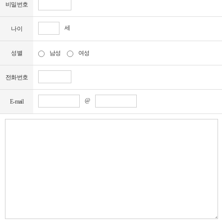
비밀번호
으로 효력을 발생합니다.
제 3조 약관 외 준칙
세
나이
본 약관에 명시되지 않은 사항이 관계법령에 규정되어 있을 경우에는 그
규정에 따릅니다.
제 2장 사이트 서비스 이용
성별
남성
여성
제 1조 이용계약의 성립
(1) 서비스 사용계약은 이용자의 신청과 그에 대한 강서 I Will 센터의 승낙,
전화번호
그리고 이용자의 약관 내용에 대한 동의로 성립됩니다.
(2) 회원에 가입하여 서비스를 이용하고자 하는 희망자는 강서 I Will 센터
@
E-mail
에서 요청하는 개인 신상 정보를 제공해야합니다.
(3) 강서 I Will 센터는 다음 각 항에 해당하는 이용계약신청에 대하여는 이
를 승낙하지 아니합니다.
① 다른 사람의 명의를 사용하여 신청하였을 때
② 이용계약신청서의 내용을 허위로 기재하였거나 허위서류를 첨부하여
신청하였을 때
③ 사회의 일반적 질서 또는 건전한 미풍양속을 저해할 목적으로 신청하
였을 때
제 2조 서비스 이용 및 제한
(1) 사이트 서비스는 강서 I Will 센터의 업무상, 기술상의 특별한 장애요인
이 없는 한 연중무휴, 1일 24시간 제공함을 원칙으로 합니다.
(2) 위 항의 서비스 이용시간 조건은 정기점검 등의 필요로 인하여 회원에