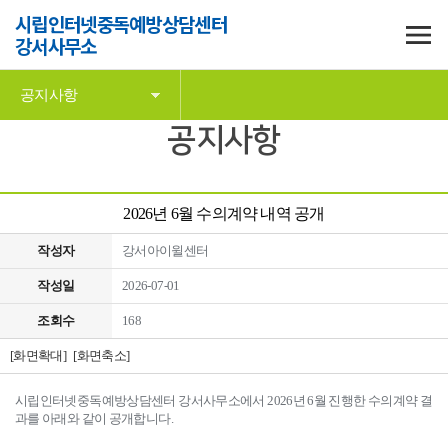
시립인터넷중독예방상담센터
강서사무소
공지사항
공지사항
2026년 6월 수의계약 내역 공개
작성자
강서아이윌센터
작성일
2026-07-01
조회수
168
[화면확대]
[화면축소]
시립인터넷중독예방상담센터 강서사무소에서 2026년 6월 진행한 수의계약 결
과를 아래와 같이 공개합니다.