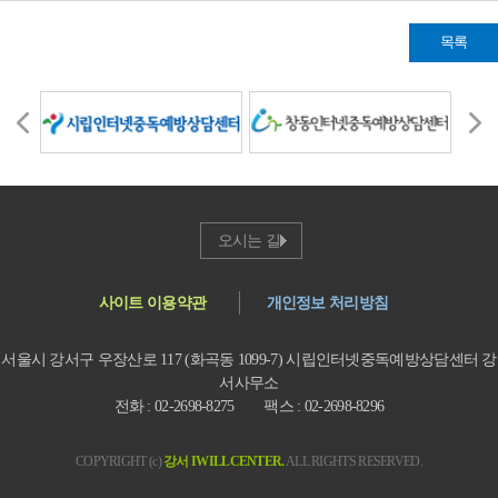
목록
오시는 길
사이트 이용약관
개인정보 처리방침
서울시 강서구 우장산로 117 (화곡동 1099-7) 시립인터넷중독예방상담센터 강
서사무소
전화 : 02-2698-8275 팩스 : 02-2698-8296
COPYRIGHT (c)
강서 IWILLCENTER.
ALL RIGHTS RESERVED.