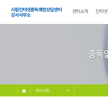
시립인터넷중독예방상담센터
센터소개
인터넷
강서사무소
중독없
공지사항