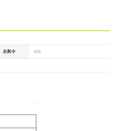
조회수
632