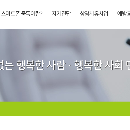
·스마트폰 중독이란?
자가진단
상담치유사업
예방
는 행복한 사람 · 행복한 사회