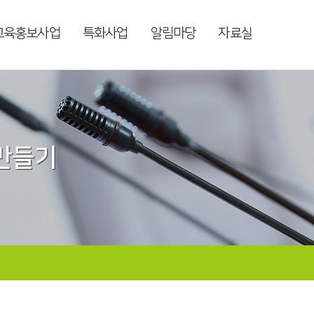
교육홍보사업
특화사업
알림마당
자료실
 만들기