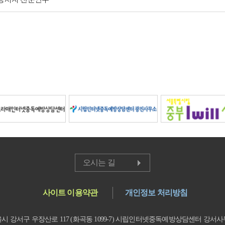
오시는 길
사이트 이용약관
개인정보 처리방침
시 강서구 우장산로 117 (화곡동 1099-7) 시립인터넷중독예방상담센터 강서