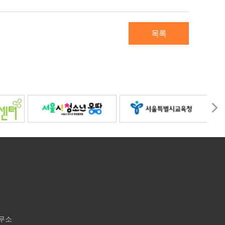
목록
사무소