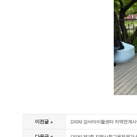
이전글
[2026] 강서아이윌센터 지역연계
다음글
[2026] 제2회 지역사회교육전문가