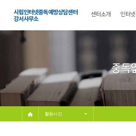
시립인터넷중독예방상담센터
센터소개
인터넷
강서사무소
중독없
활동사진