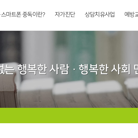
·스마트폰 중독이란?
자가진단
상담치유사업
예방
는 행복한 사람 · 행복한 사회