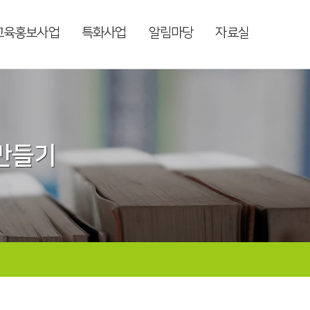
교육홍보사업
특화사업
알림마당
자료실
 만들기