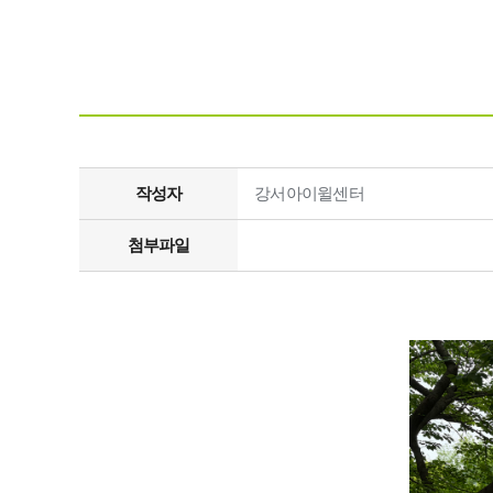
작성자
강서아이윌센터
첨부파일