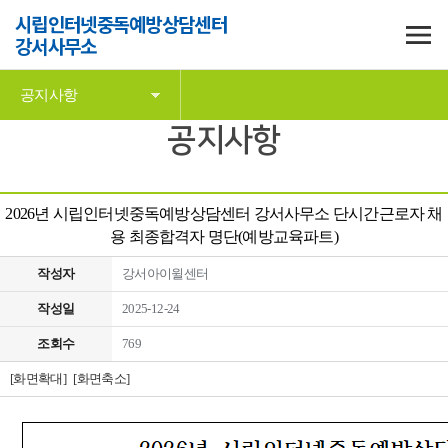
시립인터넷중독예방상담센터
강서사무소
공지사항
공지사항
2026년 시립인터넷중독예방상담센터 강서사무소 단시간근로자 채
용 최종합격자 명단(예방교육파트)
작성자
강서아이윌센터
작성일
2025-12-24
조회수
769
[화면확대]
[화면축소]