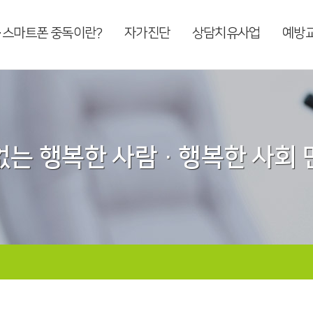
·스마트폰 중독이란?
자가진단
상담치유사업
예방
는 행복한 사람 · 행복한 사회