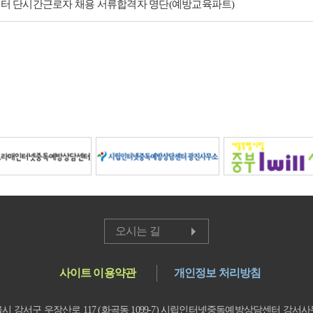
터 단시간근로자 채용 서류합격자 명단(예방교육파트)
오시는 길
사이트 이용약관
개인정보 처리방침
시 강서구 우장산로 117 (화곡동 1099-7) 시립인터넷중독예방상담센터 강서