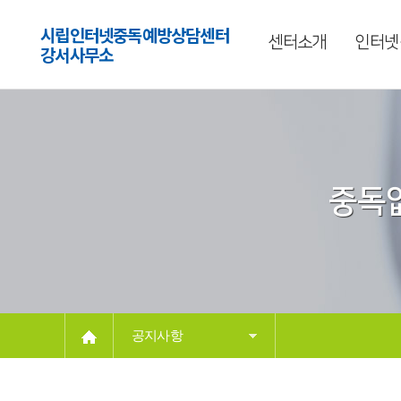
시립인터넷중독예방상담센터
센터소개
인터넷
강서사무소
중독없
공지사항