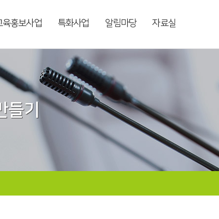
교육홍보사업
특화사업
알림마당
자료실
 만들기