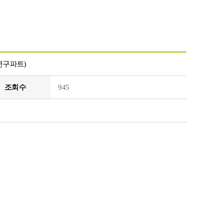
연구파트)
조회수
945