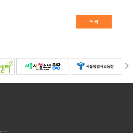
목록
사무소