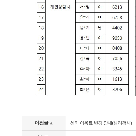
이전글
센터 이용료 변경 안내(심리검사)